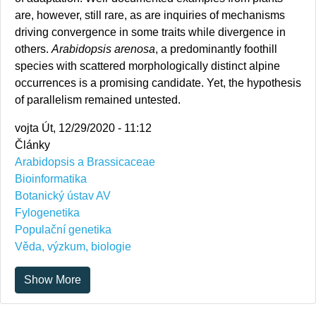
are, however, still rare, as are inquiries of mechanisms
driving convergence in some traits while divergence in
others.
Arabidopsis arenosa
, a predominantly foothill
species with scattered morphologically distinct alpine
occurrences is a promising candidate. Yet, the hypothesis
of parallelism remained untested.
vojta
Út, 12/29/2020 - 11:12
Články
Arabidopsis a Brassicaceae
Bioinformatika
Botanický ústav AV
Fylogenetika
Populační genetika
Věda, výzkum, biologie
Show More