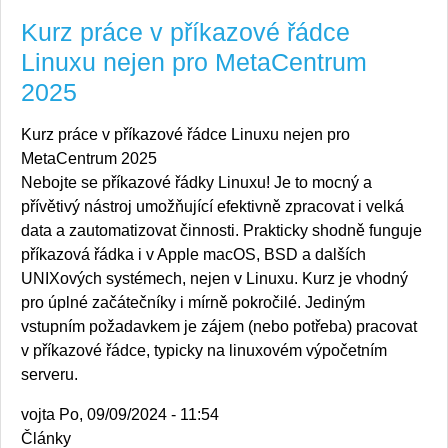
Kurz práce v příkazové řádce
Linuxu nejen pro MetaCentrum
2025
Kurz práce v příkazové řádce Linuxu nejen pro
MetaCentrum 2025
Nebojte se příkazové řádky Linuxu! Je to mocný a
přívětivý nástroj umožňující efektivně zpracovat i velká
data a zautomatizovat činnosti. Prakticky shodně funguje
příkazová řádka i v Apple macOS, BSD a dalších
UNIXových systémech, nejen v Linuxu. Kurz je vhodný
pro úplné začátečníky i mírně pokročilé. Jediným
vstupním požadavkem je zájem (nebo potřeba) pracovat
v příkazové řádce, typicky na linuxovém výpočetním
serveru.
vojta
Po, 09/09/2024 - 11:54
Články