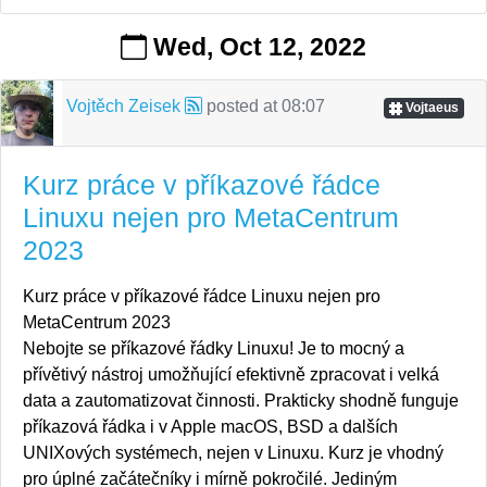
Wed, Oct 12, 2022
Vojtěch Zeisek
posted at
08:07
Vojtaeus
Kurz práce v příkazové řádce
Linuxu nejen pro MetaCentrum
2023
Kurz práce v příkazové řádce Linuxu nejen pro
MetaCentrum 2023
Nebojte se příkazové řádky Linuxu! Je to mocný a
přívětivý nástroj umožňující efektivně zpracovat i velká
data a zautomatizovat činnosti. Prakticky shodně funguje
příkazová řádka i v Apple macOS, BSD a dalších
UNIXových systémech, nejen v Linuxu. Kurz je vhodný
pro úplné začátečníky i mírně pokročilé. Jediným