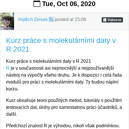
Tue, Oct 06, 2020
Vojtěch Zeisek
posted at
15:08
Vojtaeus
Kurz práce s molekulárními daty v
R 2021
Kurz práce s molekulárními daty v R 2021
R
je v současnosti asi nejmocnější a nejpoužívanější
nástroj na výpočty všeho druhu. Je k dispozici i celá řada
modulů pro práci s molekulárními daty. Ty budou náplní
kurzu.
Kurz obsahuje teorii použitých metod, tutoriály s použitím
testovacích dat, úlohy pro samostatnou práci účastníků, a
další.
Předchozí znalost R je výhodou, nikoli však podmínkou.