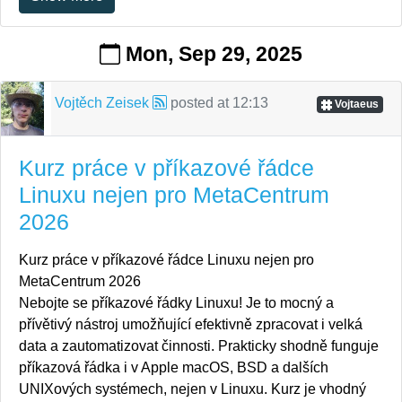
Mon, Sep 29, 2025
Vojtěch Zeisek
posted at
12:13
Vojtaeus
Kurz práce v příkazové řádce
Linuxu nejen pro MetaCentrum
2026
Kurz práce v příkazové řádce Linuxu nejen pro
MetaCentrum 2026
Nebojte se příkazové řádky Linuxu! Je to mocný a
přívětivý nástroj umožňující efektivně zpracovat i velká
data a zautomatizovat činnosti. Prakticky shodně funguje
příkazová řádka i v Apple macOS, BSD a dalších
UNIXových systémech, nejen v Linuxu. Kurz je vhodný