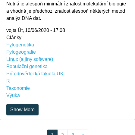
Nutná je alespoň minimální znalost molekulární biologie
a vhodná je předchozí znalost alespoň některých metod
analýz DNA dat.
vojta
Út, 10/06/2020 - 17:08
Články
Fylogenetika
Fylogeografie
Linux (a jiný software)
Populační genetika
Přírodovědecká fakulta UK
R
Taxonomie
Výuka
Show More