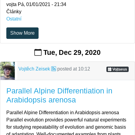
vojta
Pá, 01/01/2021 - 21:34
Články
Ostatní
Show More
Tue, Dec 29, 2020
Vojtěch Zeisek
posted at
10:12
Vojtaeus
Parallel Alpine Differentiation in
Arabidopsis arenosa
Parallel Alpine Differentiation in Arabidopsis arenosa
Parallel evolution provides powerful natural experiments
for studying repeatability of evolution and genomic basis
of adaptation. Well-documented examples from plants