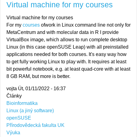
Virtual machine for my courses
Virtual machine for my courses
For my
courses
ofwork in Linux command line not only for
MetaCentrum and with molecular data in R I provide
VirtualBox image, which allows to run complete desktop
Linux (in this case openSUSE Leap) with all preinstalled
applications needed for both courses. It's easy way how
to get fully working Linux to play with. It requires at least
bit powerful notebook, e.g. at least quad-core with at least
8 GB RAM, but more is better.
vojta
Út, 01/11/2022 - 16:37
Články
Bioinformatika
Linux (a jiný software)
openSUSE
Přírodovědecká fakulta UK
Výuka