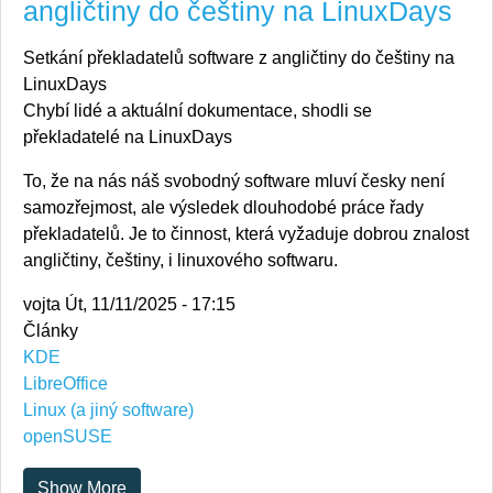
angličtiny do češtiny na LinuxDays
Setkání překladatelů software z angličtiny do češtiny na
LinuxDays
Chybí lidé a aktuální dokumentace, shodli se
překladatelé na LinuxDays
To, že na nás náš svobodný software mluví česky není
samozřejmost, ale výsledek dlouhodobé práce řady
překladatelů. Je to činnost, která vyžaduje dobrou znalost
angličtiny, češtiny, i linuxového softwaru.
vojta
Út, 11/11/2025 - 17:15
Články
KDE
LibreOffice
Linux (a jiný software)
openSUSE
Show More