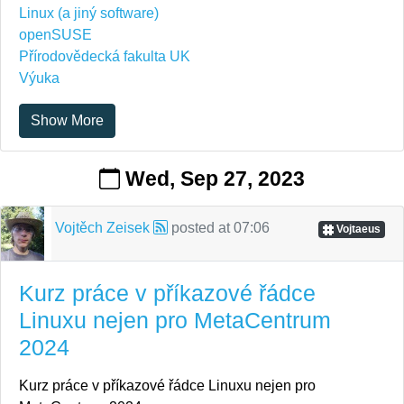
Linux (a jiný software)
openSUSE
Přírodovědecká fakulta UK
Výuka
Show More
Wed, Sep 27, 2023
Vojtěch Zeisek
posted at
07:06
Vojtaeus
Kurz práce v příkazové řádce
Linuxu nejen pro MetaCentrum
2024
Kurz práce v příkazové řádce Linuxu nejen pro