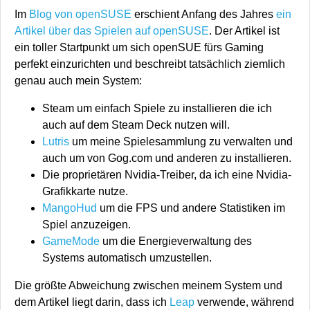
Im
Blog von openSUSE
erschient Anfang des Jahres
ein
Artikel über das Spielen auf openSUSE
. Der Artikel ist
ein toller Startpunkt um sich openSUE fürs Gaming
perfekt einzurichten und beschreibt tatsächlich ziemlich
genau auch mein System:
Steam um einfach Spiele zu installieren die ich
auch auf dem Steam Deck nutzen will.
Lutris
um meine Spielesammlung zu verwalten und
auch um von Gog.com und anderen zu installieren.
Die proprietären Nvidia-Treiber, da ich eine Nvidia-
Grafikkarte nutze.
MangoHud
um die FPS und andere Statistiken im
Spiel anzuzeigen.
GameMode
um die Energieverwaltung des
Systems automatisch umzustellen.
Die größte Abweichung zwischen meinem System und
dem Artikel liegt darin, dass ich
Leap
verwende, während