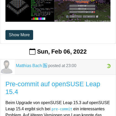
Show More
Sun, Feb 06, 2022
Matthias Bach
posted at
23:00
Pre-commit auf openSUSE Leap
15.4
Beim Upgrade von openSUSE Leap 15.3 auf openSUSE
Leap 15.4 ergibt sich bei
ein interessantes
pre-commit
Problem. Auf älteren Versionen von Leap konnte das