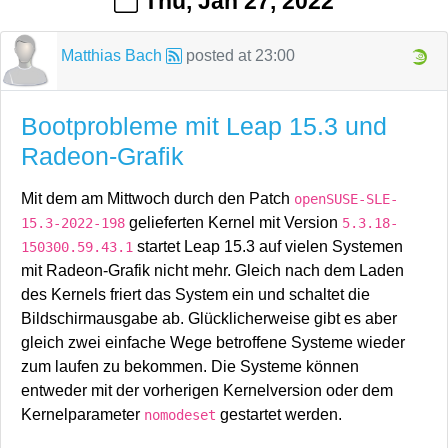
Thu, Jan 27, 2022
Matthias Bach
posted at
23:00
Bootprobleme mit Leap 15.3 und
Radeon-Grafik
Mit dem am Mittwoch durch den Patch
openSUSE-SLE-
gelieferten Kernel mit Version
15.3-2022-198
5.3.18-
startet Leap 15.3 auf vielen Systemen
150300.59.43.1
mit Radeon-Grafik nicht mehr. Gleich nach dem Laden
des Kernels friert das System ein und schaltet die
Bildschirmausgabe ab. Glücklicherweise gibt es aber
gleich zwei einfache Wege betroffene Systeme wieder
zum laufen zu bekommen. Die Systeme können
entweder mit der vorherigen Kernelversion oder dem
Kernelparameter
gestartet werden.
nomodeset