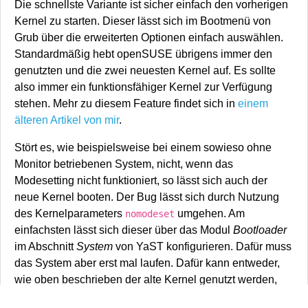
Die schnellste Variante ist sicher einfach den vorherigen
Kernel zu starten. Dieser lässt sich im Bootmenü von
Grub über die erweiterten Optionen einfach auswählen.
Standardmäßig hebt openSUSE übrigens immer den
genutzten und die zwei neuesten Kernel auf. Es sollte
also immer ein funktionsfähiger Kernel zur Verfügung
stehen. Mehr zu diesem Feature findet sich in
einem
älteren Artikel von mir
.
Stört es, wie beispielsweise bei einem sowieso ohne
Monitor betriebenen System, nicht, wenn das
Modesetting nicht funktioniert, so lässt sich auch der
neue Kernel booten. Der Bug lässt sich durch Nutzung
des Kernelparameters
umgehen. Am
nomodeset
einfachsten lässt sich dieser über das Modul
Bootloader
im Abschnitt
System
von YaST konfigurieren. Dafür muss
das System aber erst mal laufen. Dafür kann entweder,
wie oben beschrieben der alte Kernel genutzt werden,
oder der Parameter einmal beim Start manuell gesetzt