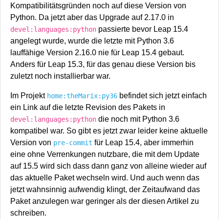
Kompatibilitätsgründen noch auf diese Version von
Python. Da jetzt aber das Upgrade auf 2.17.0 in
passierte bevor Leap 15.4
devel:languages:python
angelegt wurde, wurde die letzte mit Python 3.6
lauffähige Version 2.16.0 nie für Leap 15.4 gebaut.
Anders für Leap 15.3, für das genau diese Version bis
zuletzt noch installierbar war.
Im Projekt
befindet sich jetzt einfach
home:theMarix:py36
ein Link auf die letzte Revision des Pakets in
die noch mit Python 3.6
devel:languages:python
kompatibel war. So gibt es jetzt zwar leider keine aktuelle
Version von
für Leap 15.4, aber immerhin
pre-commit
eine ohne Verrenkungen nutzbare, die mit dem Update
auf 15.5 wird sich dass dann ganz von alleine wieder auf
das aktuelle Paket wechseln wird. Und auch wenn das
jetzt wahnsinnig aufwendig klingt, der Zeitaufwand das
Paket anzulegen war geringer als der diesen Artikel zu
schreiben.