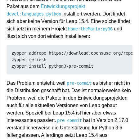
Paket aus dem
Entwicklungsprojekt
installiert werden. Dort findet
devel:languages:python
sich aber keine Version für Leap 15.4. Eine solche findet
sich jetzt in meinem Projekt
und
home:theMarix:py36
lässt sich von dort einfach installieren:
zypper addrepo https://download.opensuse.org/reposi
zypper refresh

Das Problem entsteht, weil
es bisher nicht in
pre-commit
die Distribution geschafft hat. Das ist normalerweise kein
Problem, weil die Pakete in den Entwicklungsprojekten
auch für alle aktuellen Versionen von Leap gebaut
werden. Speziell bei Leap 15.4 ist hier aber etwas
interessantes passiert.
hat in Version 2.17.0
pre-commit
verständlicherweise die Unterstützung für Python 3.6
fallengelassen. Allerdings setzt Leap 15.4 aus