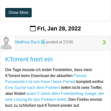
Show More
Fri, Jan 28, 2022
Matthias Bach
posted at
23:00
KTorrent friert ein
Die Tage musste ich leider Feststellen, dass mein
KTorrent beim Download der aktuellen
Pwned-
Passwords-List von Have I been Pwned
komplett einfror.
Eine Suche nach dem Problem
liefert nicht viele Treffer,
aber fördert
einen 5 Jahre alten Forenbeitrag zutage, der
eine Lösung für das Problem liefert
. Den Firefox einmal
kurz zu schließen taut KTorrent wieder auf.