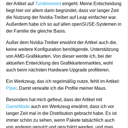
der Artikel auf
Tumbleweed
eingeht. Meine Entscheidung
liegt hier vor allem darin begründet, dass vor langer Zeit
die Nutzung der Nvidia-Treiber auf Leap einfacher war.
Außerdem habe ich so auf allen openSUSE-Systemen in
der Familie die gleiche Basis.
Außer dem Nvidia-Treiber erwähnt der Artikel auch die,
keine weitere Konfiguration benötigende, Unterstützung
von AMD-Grafikkarten. Von dieser werde ich, bei der
aktuellen Entwicklung des Grafikkartenmarktes, wohl
auch beim nächsten Hardware-Upgrade profitieren.
Ein Werkzeug, das ich regelmäßig nutze, fehlt im Artikel:
Piper
. Damit verwalte ich die Profile meiner Maus.
Besonders hat mich gefreut, dass der Artikel mit
GameMode
auch ein Werkzeug erwähnt, dass ich vor
langer Zeit mal in die Distribution gebracht habe. Es ist
immer schön zu sehen, wenn Pakete tatsächlich auch
von anderen genutzt und geschätzt werden, und man