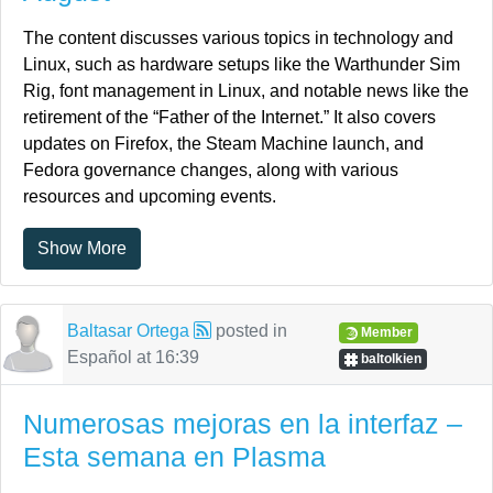
The content discusses various topics in technology and
Linux, such as hardware setups like the Warthunder Sim
Rig, font management in Linux, and notable news like the
retirement of the “Father of the Internet.” It also covers
updates on Firefox, the Steam Machine launch, and
Fedora governance changes, along with various
resources and upcoming events.
Show More
Baltasar Ortega
posted in
Member
Español
at
16:39
baltolkien
Numerosas mejoras en la interfaz –
Esta semana en Plasma