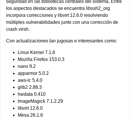
seguridad en las bibliotecas centrales del sistema. Entre
los aspectos destacados se encuentra libssh2_org
incorpora correcciones y libvirt 12.6.0 resolviendo
múltiples vulnerabilidades junto con una corrección de
crash virsh.
Con actualizaciones tan jugosas e interesantes como:
Linux Kernel 7.1.6
Mozilla Firefox 153.0.3
nano 9.2
apparmor 5.0.2
aws-lc 5.4.0
glib2 2.88.3
hwdata 0.410
ImageMagick 7.1.2.29
libvirt 12.6.0
Mesa 26.1.6
nghttp2 1.70.0
PHP 8.5.9