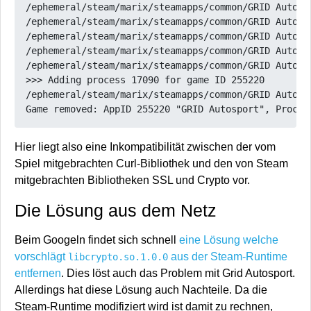
/ephemeral/steam/marix/steamapps/common/GRID Autosp
/ephemeral/steam/marix/steamapps/common/GRID Autosp
/ephemeral/steam/marix/steamapps/common/GRID Autosp
/ephemeral/steam/marix/steamapps/common/GRID Autosp
/ephemeral/steam/marix/steamapps/common/GRID Autosp
>>> Adding process 17090 for game ID 255220

/ephemeral/steam/marix/steamapps/common/GRID Autosp
Hier liegt also eine Inkompatibilität zwischen der vom
Spiel mitgebrachten Curl-Bibliothek und den von Steam
mitgebrachten Bibliotheken SSL und Crypto vor.
Die Lösung aus dem Netz
Beim Googeln findet sich schnell
eine Lösung welche
vorschlägt
aus der Steam-Runtime
libcrypto.so.1.0.0
entfernen
. Dies löst auch das Problem mit Grid Autosport.
Allerdings hat diese Lösung auch Nachteile. Da die
Steam-Runtime modifiziert wird ist damit zu rechnen,