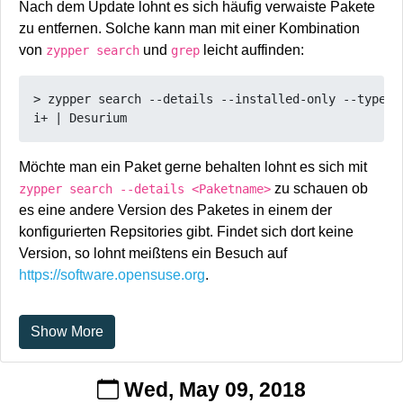
Nach dem Update lohnt es sich häufig verwaiste Pakete
zu entfernen. Solche kann man mit einer Kombination
von
und
leicht auffinden:
zypper search
grep
> zypper search --details --installed-only --type pa
Möchte man ein Paket gerne behalten lohnt es sich mit
zu schauen ob
zypper search --details <Paketname>
es eine andere Version des Paketes in einem der
konfigurierten Repsitories gibt. Findet sich dort keine
Version, so lohnt meißtens ein Besuch auf
https://software.opensuse.org
.
Show More
Wed, May 09, 2018