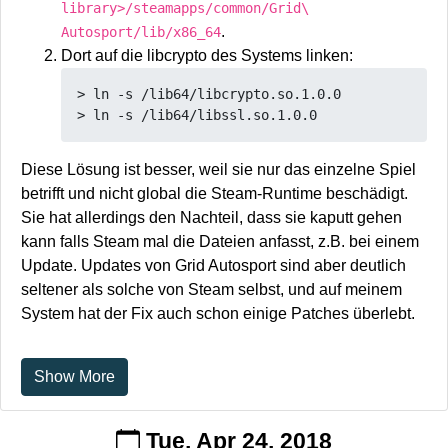
library>/steamapps/common/Grid\
.
Autosport/lib/x86_64
Dort auf die libcrypto des Systems linken:
> ln -s /lib64/libcrypto.so.1.0.0

Diese Lösung ist besser, weil sie nur das einzelne Spiel
betrifft und nicht global die Steam-Runtime beschädigt.
Sie hat allerdings den Nachteil, dass sie kaputt gehen
kann falls Steam mal die Dateien anfasst, z.B. bei einem
Update. Updates von Grid Autosport sind aber deutlich
seltener als solche von Steam selbst, und auf meinem
System hat der Fix auch schon einige Patches überlebt.
Show More
Tue, Apr 24, 2018