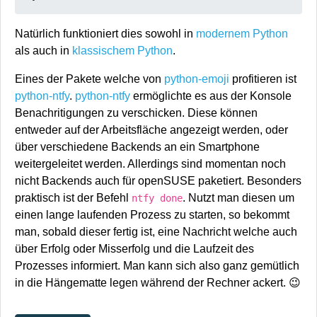
Natürlich funktioniert dies sowohl in
modernem Python
als auch in
klassischem Python
.
Eines der Pakete welche von
python-emoji
profitieren ist
python-ntfy
.
python-ntfy
ermöglichte es aus der Konsole
Benachritigungen zu verschicken. Diese können
entweder auf der Arbeitsfläche angezeigt werden, oder
über verschiedene Backends an ein Smartphone
weitergeleitet werden. Allerdings sind momentan noch
nicht Backends auch für openSUSE paketiert. Besonders
praktisch ist der Befehl
. Nutzt man diesen um
ntfy done
einen lange laufenden Prozess zu starten, so bekommt
man, sobald dieser fertig ist, eine Nachricht welche auch
über Erfolg oder Misserfolg und die Laufzeit des
Prozesses informiert. Man kann sich also ganz gemütlich
in die Hängematte legen während der Rechner ackert. 😉