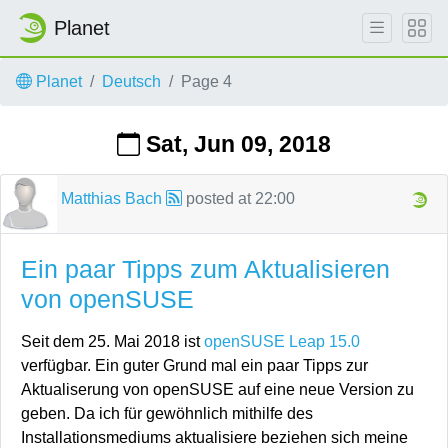
Planet
Skip to main content
Planet
Deutsch
Page 4
Sat, Jun 09, 2018
Matthias Bach
posted at
22:00
Ein paar Tipps zum Aktualisieren
von openSUSE
Seit dem 25. Mai 2018 ist
openSUSE Leap 15.0
verfügbar. Ein guter Grund mal ein paar Tipps zur
Aktualiserung von openSUSE auf eine neue Version zu
geben. Da ich für gewöhnlich mithilfe des
Installationsmediums aktualisiere beziehen sich meine