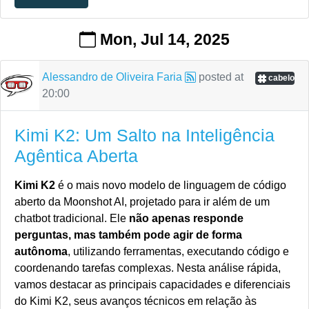
Mon, Jul 14, 2025
Alessandro de Oliveira Faria
posted at
cabelo
20:00
Kimi K2: Um Salto na Inteligência
Agêntica Aberta
Kimi K2
é o mais novo modelo de linguagem de código
aberto da Moonshot AI, projetado para ir além de um
chatbot tradicional. Ele
não apenas responde
perguntas, mas também pode agir de forma
autônoma
, utilizando ferramentas, executando código e
coordenando tarefas complexas. Nesta análise rápida,
vamos destacar as principais capacidades e diferenciais
do Kimi K2, seus avanços técnicos em relação às