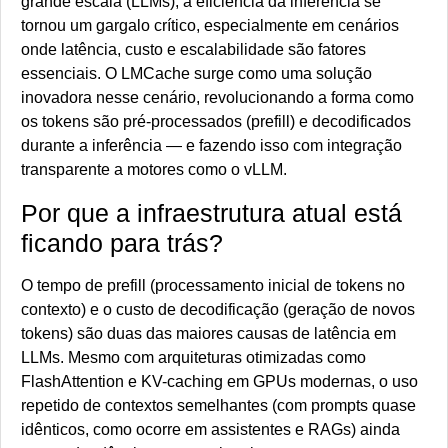
grande escala (LLMs), a eficiência da inferência se
tornou um gargalo crítico, especialmente em cenários
onde latência, custo e escalabilidade são fatores
essenciais. O LMCache surge como uma solução
inovadora nesse cenário, revolucionando a forma como
os tokens são pré-processados (prefill) e decodificados
durante a inferência — e fazendo isso com integração
transparente a motores como o vLLM.
Por que a infraestrutura atual está
ficando para trás?
O tempo de prefill (processamento inicial de tokens no
contexto) e o custo de decodificação (geração de novos
tokens) são duas das maiores causas de latência em
LLMs. Mesmo com arquiteturas otimizadas como
FlashAttention e KV-caching em GPUs modernas, o uso
repetido de contextos semelhantes (com prompts quase
idênticos, como ocorre em assistentes e RAGs) ainda