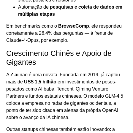
Automação de
pesquisas e coleta de dados em
múltiplas etapas
Em benchmarks como o
BrowseComp
, ele respondeu
corretamente a 26,4% das perguntas — à frente de
Claude-4-Opus, por exemplo.
Crescimento Chinês e Apoio de
Gigantes
A
Z.ai
não é uma novata. Fundada em 2019, já captou
mais de
US$ 1,5 bilhão
em investimentos de pesos-
pesados como Alibaba, Tencent, Qiming Venture
Partners e fundos estatais chineses. O modelo GLM-4.5
coloca a empresa no radar de gigantes ocidentais, a
ponto de ter sido citada em alertas da própria OpenAI
sobre o avanço da IA chinesa.
Outras startups chinesas também estão inovando: a