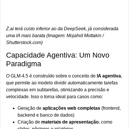
Z.ai terá custo inferior ao da DeepSeek, já considerada
uma IA mais barata (Imagem: Mojahid Mottakin /
Shutterstock.com)
Capacidade Agentiva: Um Novo
Paradigma
O GLM-4.5 é construído sobre o conceito de
IA agentiva
,
que permite ao modelo dividir automaticamente tarefas
complexas em subtarefas, otimizando a precisão e
velocidade. Isso o torna ideal para casos como:
Geração de
aplicações web completas
(frontend,
backend e banco de dados)
Criação de
materiais de apresentação
, como
slides, pôsteres e relatórios