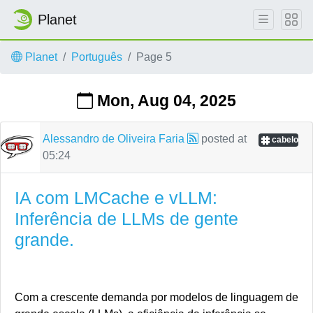
Planet
Skip to main content
Planet
Português
Page 5
Mon, Aug 04, 2025
Alessandro de Oliveira Faria
posted at
cabelo
05:24
IA com LMCache e vLLM:
Inferência de LLMs de gente
grande.
Com a crescente demanda por modelos de linguagem de