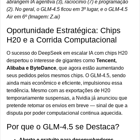
abrangem IA agentiva (3), raciocínio (7) e programação
(2). No geral, o GLM-4.5 ficou em 3º lugar, e o GLM-4.5
Air em 6º (Imagem: Z.ai)
Oportunidade Estratégica: Chips
H20 e a Corrida Computacional
O sucesso do DeepSeek em escalar IA com chips H20
despertou o interesse de gigantes como
Tencent,
Alibaba e ByteDance
, que agora estão aumentando
seus pedidos pelos mesmos chips. O GLM-4.5, sendo
ainda mais econômico e eficiente, impulsionou essa
tendência. Mesmo com as exportações de H20
temporariamente suspensas, a Nvidia já anunciou que
pretende retomar os envios em breve — sinal de que a
disputa por poder computacional continua aquecida.
Por que o GLM-4.5 se Destaca?
Aberto e gratuito para desenvolvedores