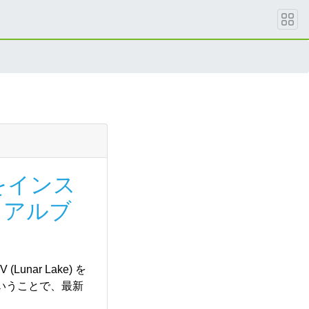
0 をインス
ュアルブ
unar Lake) を
 ということで、最新