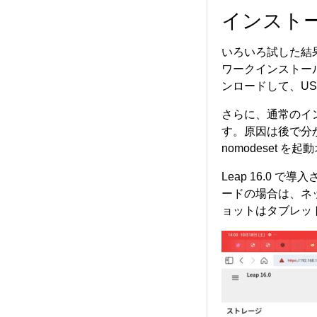
インスト
いろいろ試した結
ワークインストー
ンロードして、U
さらに、通常のイン
す。原因は後で分かって
nomodeset
Leap 16.0 で
ードの場合は、ネ
ョットはタブレッ