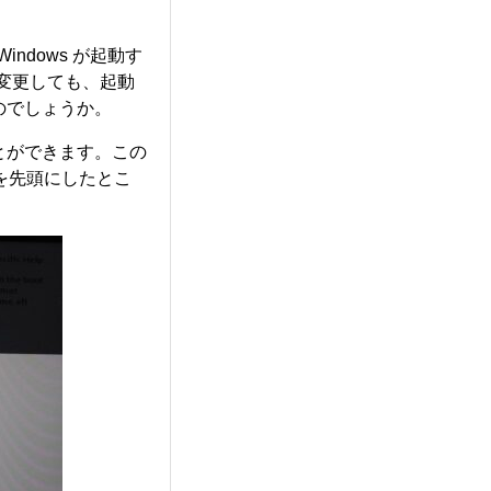
ndows が起動す
定を変更しても、起動
のでしょうか。
することができます。この
序を先頭にしたとこ