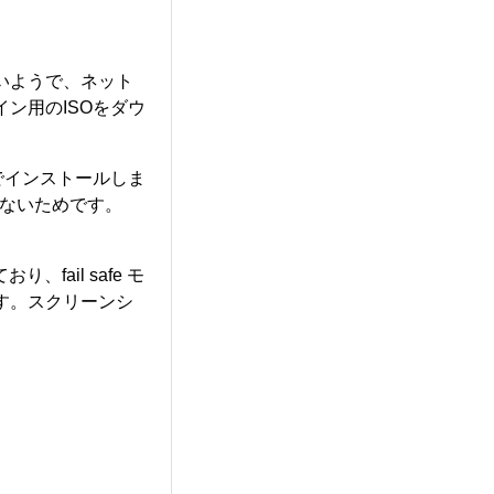
いようで、ネット
ン用のISOをダウ
ドでインストールしま
していないためです。
、fail safe モ
す。スクリーンシ