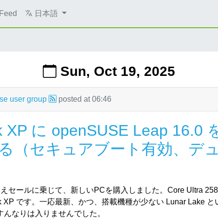
Feed
日本語
Sun, Oct 19, 2025
e user group
posted at
06:46
k XP に openSUSE Leap 16.
る（セキュアブート有効、デ
換えセールに乗じて、新しいPCを購入しました。Core Ultra 258V (L
ook XP です。一応最新、かつ、搭載機種が少ない Lunar Lake
0 でもすんなりは入りませんでした。