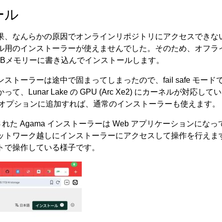
ール
果、なんらかの原因でオンラインリポジトリにアクセスできな
ル用のインストーラーが使えませんでした。そのため、オフライ
SBメモリーに書き込んでインストールします。
ストーラーは途中で固まってしまったので、fail safe モー
、Lunar Lake の GPU (Arc Xe2) にカーネルが対応
 を起動オプションに追加すれば、通常のインストーラーも使えます。
導入された Agama インストーラーは Web アプリケーションになっており
ットワーク越しにインストーラーにアクセスして操作を行えま
トで操作している様子です。