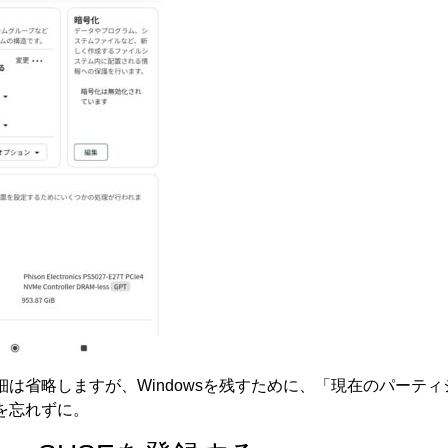
は省略しますが、Windowsを残すために、「現在のパーテ
を忘れずに。