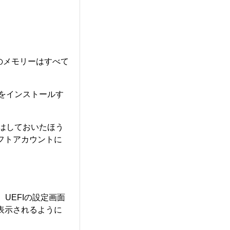
のメモリーはすべて
Eをインストールす
備はしておいたほう
フトアカウントに
UEFIの設定画面
表示されるように