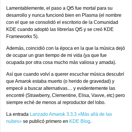
Lamentablemente, el paso a Qt5 fue mortal para su
desarrollo y nunca funcionó bien en Plasma (el nombre
con el que se consolidó el escritorio de la Comunidad
KDE cuando adoptó las librerías Qt5 y se creó KDE
Frameworks 5).
Además, coincidió con la época en la que la música dejó
de ocupar un gran tiempo de mi vida (ya que fue
ocupada por otra cosa mucho más valiosa y amada).
Así que cuando volví a querer escuchar música descubrí
que Amarok estaba muerto (o herido de gravedad) y
empecé a buscar alternativas… y evidentemente las
encontré (Strawberry, Clementine, Elisa, Vavve, etc) pero
siempre eché de menos al reproductor del lobo.
La entrada
Lanzado Amarok 3.3.3 «Más allá de las
nubes»
se publicó primero en
KDE Blog
.