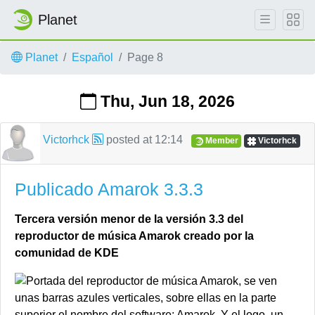
Planet
Skip to main content
Planet
Español
Page 8
Thu, Jun 18, 2026
Victorhck
posted at
12:14
Member
Victorhck
Publicado Amarok 3.3.3
Tercera versión menor de la versión 3.3 del
reproductor de música Amarok creado por la
comunidad de KDE