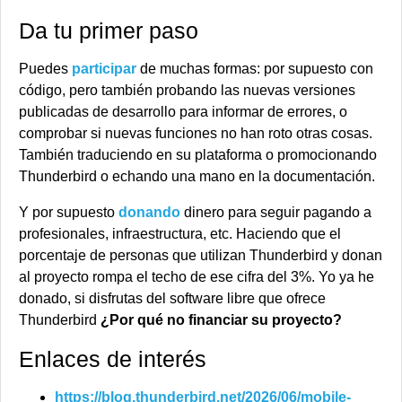
Da tu primer paso
Puedes
participar
de muchas formas: por supuesto con
código, pero también probando las nuevas versiones
publicadas de desarrollo para informar de errores, o
comprobar si nuevas funciones no han roto otras cosas.
También traduciendo en su plataforma o promocionando
Thunderbird o echando una mano en la documentación.
Y por supuesto
donando
dinero para seguir pagando a
profesionales, infraestructura, etc. Haciendo que el
porcentaje de personas que utilizan Thunderbird y donan
al proyecto rompa el techo de ese cifra del 3%. Yo ya he
donado, si disfrutas del software libre que ofrece
Thunderbird
¿Por qué no financiar su proyecto?
Enlaces de interés
https://blog.thunderbird.net/2026/06/mobile-