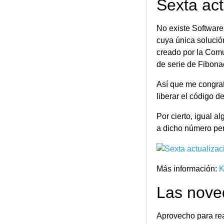
Sexta act
No existe Software
cuya única solución
creado por la Com
de serie de Fibona
Así que me congra
liberar el código 
Por cierto, igual a
a dicho número per
Más información:
Las nove
Aprovecho para rea