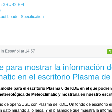
rom GRUB2-EFI
E
oot Loader Specification
 in
Español
at
14:57
 para mostrar la información 
atic en el escritorio Plasma d
moide para el escritorio Plasma 6 de KDE en el que podrem
etereológica de Meteoclimatic y mostrarla en nuestro escri