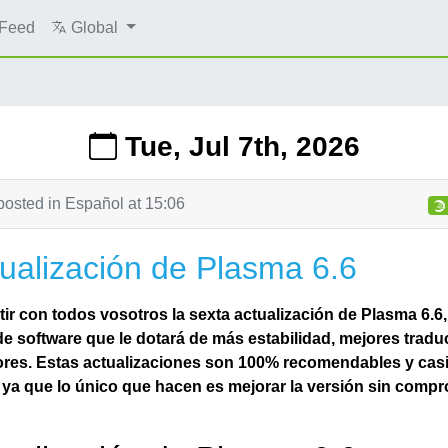
Feed
Global
Tue, Jul 7th, 2026
posted in
Español
at
15:06
ualización de Plasma 6.6
ir con todos vosotros la sexta actualización de Plasma 6.6,
 de software que le dotará de más estabilidad, mejores tradu
ores. Estas actualizaciones son 100% recomendables y casi
 ya que lo único que hacen es mejorar la versión sin comp