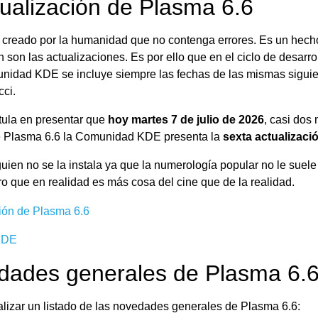
ualización de Plasma 6.6
 creado por la humanidad que no contenga errores. Es un hecho
 son las actualizaciones. Es por ello que en el ciclo de desarro
unidad KDE se incluye siempre las fechas de las mismas sigui
cci.
tula en presentar que
hoy martes 7 de julio de 2026
, casi dos
de Plasma 6.6 la Comunidad KDE presenta la
sexta actualizaci
lguien no se la instala ya que la numerología popular no le suel
o que en realidad es más cosa del cine que de la realidad.
KDE
dades generales de Plasma 6.
lizar un listado de las novedades generales de Plasma 6.6: