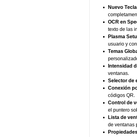
Nuevo Teclad
completamente
OCR en Spec
texto de las
Plasma Setu
usuario y con
Temas Globa
personalizad
Intensidad d
ventanas.
Selector de 
Conexión po
códigos QR.
Control de 
el puntero so
Lista de ven
de ventanas p
Propiedades