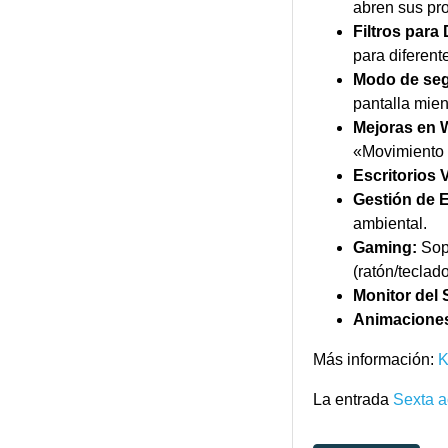
abren sus pr
Filtros para
para diferente
Modo de seg
pantalla mien
Mejoras en 
«Movimiento 
Escritorios V
Gestión de E
ambiental.
Gaming:
Sopo
(ratón/teclado
Monitor del 
Animacione
Más información:
La entrada
Sexta a