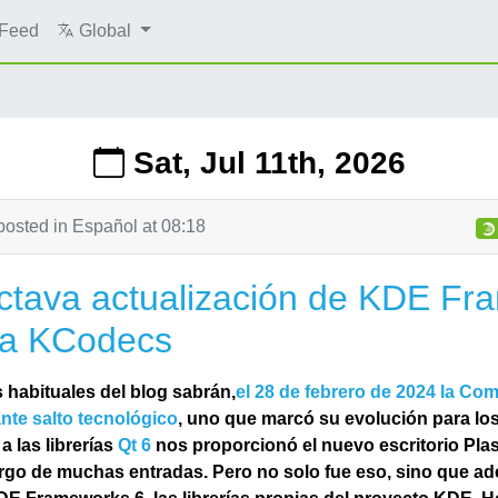
Feed
Global
Sat, Jul 11th, 2026
posted in
Español
at
08:18
ctava actualización de KDE Fr
ría KCodecs
 habituales del blog sabrán,
el 28 de febrero de 2024 la C
ante salto tecnológico
, uno que marcó su evolución para lo
a las librerías
Qt 6
nos proporcionó el nuevo escritorio Plas
argo de muchas entradas. Pero no solo fue eso, sino que ad