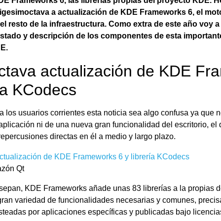
DE Frameworks 6, las librerías propias del proyecto KDE. Ho
igesimoctava a actualización de KDE Frameworks 6, el mot
el resto de la infraestructura. Como extra de este año voy
 listado y descripción de los componentes de esta importante
E.
ctava actualización de KDE Fr
ría KCodecs
 los usuarios corrientes esta noticia sea algo confusa ya que n
plicación ni de una nueva gran funcionalidad del escritorio, el
epercusiones directas en él a medio y largo plazo.
azón Qt
 sepan, KDE Frameworks añade unas 83 librerías a la propias 
ran variedad de funcionalidades necesarias y comunes, precis
steadas por aplicaciones especí­ficas y publicadas bajo licencias