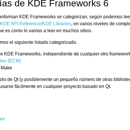
erías de KDE Frameworks 6
 conforman KDE Frameworks se categorizan, según podemos leer
KDE API Reference/KDE Libraries
, en varios niveles de compl
que es como lo vamos a leer en muchos sitios.
mos el siguiente listado categorizado.
 de KDE Frameworks, independiente de cualquier otro framewor
les (ECM)
 CMake
olo de Qt (y posiblemente un pequeño número de otras bibliotec
usarse fácilmente en cualquier proyecto basado en Qt.
re