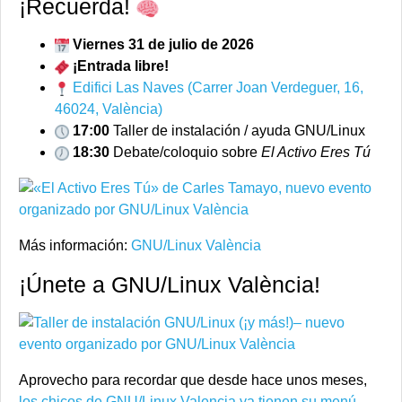
¡Recuerda!
Viernes 31 de julio de 2026
¡Entrada libre!
Edifici Las Naves (Carrer Joan Verdeguer, 16,
46024, València)
17:00
Taller de instalación / ayuda GNU/Linux
18:30
Debate/coloquio sobre
El Activo Eres Tú
Más información:
GNU/Linux València
¡Únete a GNU/Linux València!
Aprovecho para recordar que desde hace unos meses,
los chicos de GNU/Linux Valencia ya tienen su menú