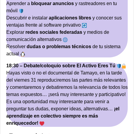
Aprender a
bloquear anuncios
y rastreadores en tu
móvil
Descubrir e instalar
aplicaciones libres
y conocer sus
ventajas frente al software privativo
Explorar
redes sociales federadas
y medios de
comunicación alternativos
Resolver
dudas o problemas técnicos
de tu sistema
actual
18:30 – Debate/coloquio sobre El Activo Eres Tú
Hayas visto o no el documental de Tamayo, en la tarde
del viernes 31 reproduciremos las partes más relevantes
y comentaremos y debatiremos la relevancia de todos los
temas expuestos… ¡será muy interesante y participativo!
Es una oportunidad muy interesante para venir a
preguntar tus dudas, exponer ideas, alternativas…
¡el
aprendizaje en colectivo siempre es más
enriquecedor!