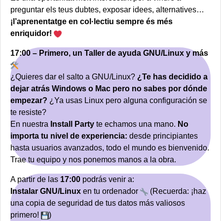
preguntar els teus dubtes, exposar idees, alternatives…
¡l’aprenentatge en col·lectiu sempre és més
enriquidor!
17:00 – Primero, un Taller de ayuda GNU/Linux y más
¿Quieres dar el salto a GNU/Linux?
¿Te has decidido a
dejar atrás Windows o Mac pero no sabes por dónde
empezar?
¿Ya usas Linux pero alguna configuración se
te resiste?
En nuestra
Install Party
te echamos una mano.
No
importa tu nivel de experiencia:
desde principiantes
hasta usuarios avanzados, todo el mundo es bienvenido.
Trae tu equipo y nos ponemos manos a la obra.
A partir de las
17:00
podrás venir a:
Instalar GNU/Linux
en tu ordenador
(Recuerda: ¡haz
una copia de seguridad de tus datos más valiosos
primero!
)