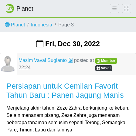
Planet
Skip to main content
Planet
Indonesia
Page 3
Fri, Dec 30, 2022
Masim Vavai Sugianto
posted at
Member
22:24
vavai
Persiapan untuk Cemilan Favorit
Tahun Baru : Panen Jagung Manis
Menjelang akhir tahun, Zeze Zahra berkunjung ke kebun.
Selain menanam pisang, Zeze Zahra juga menanam
beberapa tanaman semusim seperti Terong, Semangka,
Pare, Timun, Labu dan lainnya.