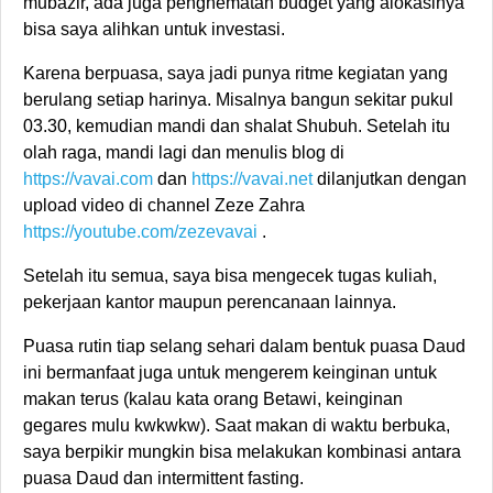
mubazir, ada juga penghematan budget yang alokasinya
bisa saya alihkan untuk investasi.
Karena berpuasa, saya jadi punya ritme kegiatan yang
berulang setiap harinya. Misalnya bangun sekitar pukul
03.30, kemudian mandi dan shalat Shubuh. Setelah itu
olah raga, mandi lagi dan menulis blog di
https://vavai.com
dan
https://vavai.net
dilanjutkan dengan
upload video di channel Zeze Zahra
https://youtube.com/zezevavai
.
Setelah itu semua, saya bisa mengecek tugas kuliah,
pekerjaan kantor maupun perencanaan lainnya.
Puasa rutin tiap selang sehari dalam bentuk puasa Daud
ini bermanfaat juga untuk mengerem keinginan untuk
makan terus (kalau kata orang Betawi, keinginan
gegares mulu kwkwkw). Saat makan di waktu berbuka,
saya berpikir mungkin bisa melakukan kombinasi antara
puasa Daud dan intermittent fasting.