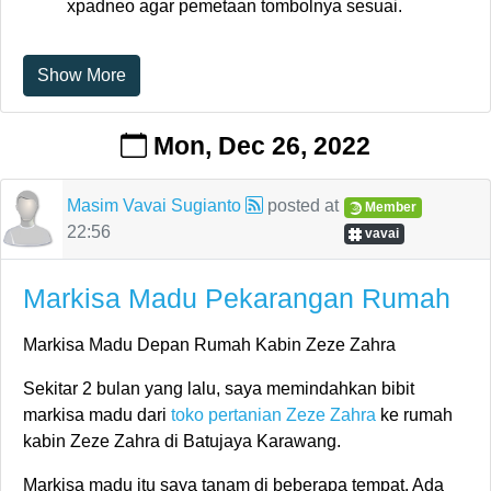
xpadneo agar pemetaan tombolnya sesuai.
Show More
Mon, Dec 26, 2022
Masim Vavai Sugianto
posted at
Member
22:56
vavai
Markisa Madu Pekarangan Rumah
Markisa Madu Depan Rumah Kabin Zeze Zahra
Sekitar 2 bulan yang lalu, saya memindahkan bibit
markisa madu dari
toko pertanian Zeze Zahra
ke rumah
kabin Zeze Zahra di Batujaya Karawang.
Markisa madu itu saya tanam di beberapa tempat. Ada