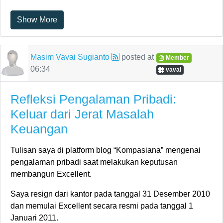
Show More
Masim Vavai Sugianto
posted at
Member
06:34
vavai
Refleksi Pengalaman Pribadi:
Keluar dari Jerat Masalah
Keuangan
Tulisan saya di platform blog “Kompasiana” mengenai
pengalaman pribadi saat melakukan keputusan
membangun Excellent.
Saya resign dari kantor pada tanggal 31 Desember 2010
dan memulai Excellent secara resmi pada tanggal 1
Januari 2011.