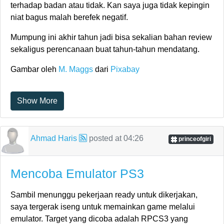
terhadap badan atau tidak. Kan saya juga tidak kepingin
niat bagus malah berefek negatif.
Mumpung ini akhir tahun jadi bisa sekalian bahan review
sekaligus perencanaan buat tahun-tahun mendatang.
Gambar oleh
M. Maggs
dari
Pixabay
Show More
Ahmad Haris
posted at
04:26
princeofgiri
Mencoba Emulator PS3
Sambil menunggu pekerjaan ready untuk dikerjakan,
saya tergerak iseng untuk memainkan game melalui
emulator. Target yang dicoba adalah RPCS3 yang