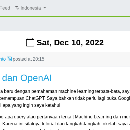
Feed
Indonesia
Sat, Dec 10, 2022
nto
posted at
20:15
 dan OpenAI
 baru dengan pemahaman machine learning terbata-bata, say
kemampuan ChatGPT. Saya bahkan tidak perlu lagi buka Goog
 apa yang ingin saya ketahui.
rapa query atau pertanyaan terkait Machine Learning dan m
 Karena ini sifatnya tutorial dan langkah-langkah, okelah sa