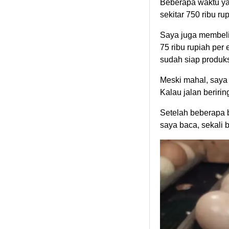
Beberapa waktu ya
sekitar 750 ribu r
Saya juga membeli
75 ribu rupiah pe
sudah siap produks
Meski mahal, saya
Kalau jalan beririn
Setelah beberapa b
saya baca, sekali b