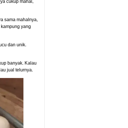
nya cukup mahal,
nya sama mahalnya,
am kampung yang
ucu dan unik.
ukup banyak. Kalau
au jual telurnya.