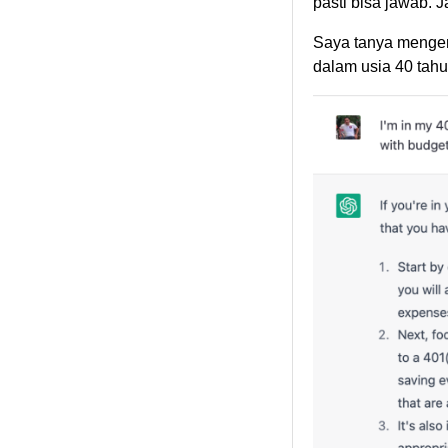
pasti bisa jawab. J
Saya tanya mengen
dalam usia 40 tah