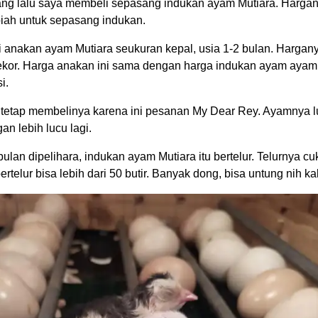
ng lalu saya membeli sepasang indukan ayam Mutiara. Harga
upiah untuk sepasang indukan.
 anakan ayam Mutiara seukuran kepal, usia 1-2 bulan. Harga
r ekor. Harga anakan ini sama dengan harga indukan ayam ay
i.
 tetap membelinya karena ini pesanan My Dear Rey. Ayamnya l
gan lebih lucu lagi.
ulan dipelihara, indukan ayam Mutiara itu bertelur. Telurnya c
ertelur bisa lebih dari 50 butir. Banyak dong, bisa untung nih kal