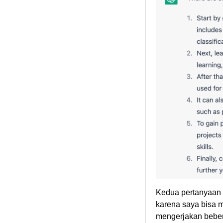
Kedua pertanyaan i
karena saya bisa 
mengerjakan beber