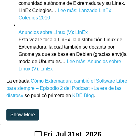
comunidad autónoma de Extremadura y su Linex.
LinEx Colegios…
Lee más
: Lanzado LinEx
Colegios 2010
Anuncios sobre Linux (V): LinEx
Esta vez le toca a LinEx, la distribución Linux de
Extremadura, la cual también se decanta por
Gnome ya que se basa en Debian (gracias env)(la
moda de Ubuntu es…
Lee más
: Anuncios sobre
Linux (V): LinEx
La entrada
Cómo Extremadura cambió el Software Libre
para siempre – Episodio 2 del Podcast «La era de las
distros»
se publicó primero en
KDE Blog
.
Show More
Fri, Jul 31st, 2026