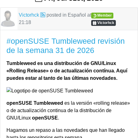
Victorhck
posted in
Español
at
Member
21:18
Victorhck
#openSUSE Tumbleweed revisión
de la semana 31 de 2026
Tumbleweed es una distribución de GNU/Linux
«Rolling Release» o de actualización contínua. Aquí
puedes estar al tanto de las últimas novedades.
openSUSE Tumbleweed
es la versión «rolling release»
o de actualización continua de la distribución de
GNU/Linux
openSUSE
.
Hagamos un repaso a las novedades que han llegado
hasta los repositorios esta semana.