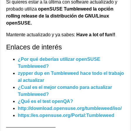
Si quieres estar a la última con software actualizado y
probado utiliza
openSUSE Tumbleweed la opción
rolling release de la distribución de GNU/Linux
openSUSE.
Mantente actualizado y ya sabes:
Have a lot of fun!!
Enlaces de interés
¿Por qué deberías utilizar openSUSE
Tumbleweed?
zypper dup en Tumbleweed hace todo el trabajo
al actualizar
¿Cual es el mejor comando para actualizar
Tumbleweed?
¿Qué es el test openQA?
http://download.opensuse.org/tumbleweed/iso/
https://es.opensuse.org/Portal:Tumbleweed
——————————–