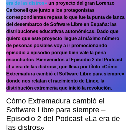
era de las distros»
un proyecto del gran Lorenzo
Carbonell que junto a los protagonistas
correspondientes repasa lo que fue la punta de lanza
del desembarco de Software Libre en España: las
distribuciones educativas autonómicas. Dado que
quiero que este proyecto llegue al máximo número
de pesonas posibles voy a ir promocionando
episodio a episodio porque bien vale la pena
escucharlos. Bienvenidos al Episodio 2 del
Podcast
«La era de las distros»
, que lleva por título «Cómo
Extremadura cambió el Software Libre para siempre»
donde nos relatan el nacimiento de Linex, la
distribución extremeña que inició la revolución.
Cómo Extremadura cambió el
Software Libre para siempre –
Episodio 2 del Podcast «La era de
las distros»