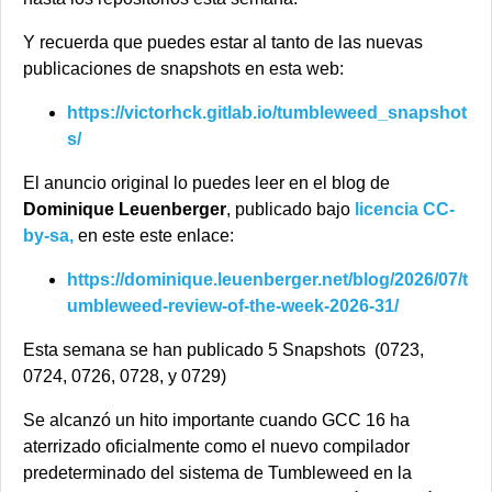
Y recuerda que puedes estar al tanto de las nuevas
publicaciones de snapshots en esta web:
https://victorhck.gitlab.io/tumbleweed_snapshot
s/
El anuncio original lo puedes leer en el blog de
Dominique Leuenberger
, publicado bajo
licencia CC-
by-sa,
en este este enlace:
https://dominique.leuenberger.net/blog/2026/07/t
umbleweed-review-of-the-week-2026-31/
Esta semana se han publicado 5 Snapshots (0723,
0724, 0726, 0728, y 0729)
Se alcanzó un hito importante cuando GCC 16 ha
aterrizado oficialmente como el nuevo compilador
predeterminado del sistema de Tumbleweed en la