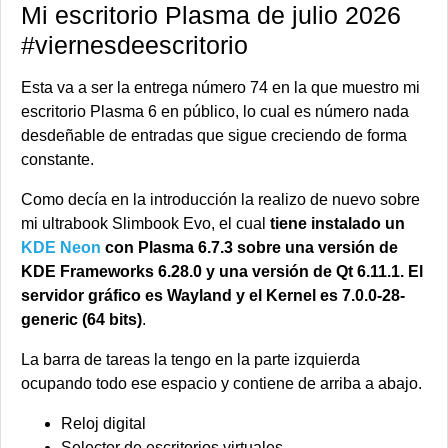
Mi escritorio Plasma de julio 2026
#viernesdeescritorio
Esta va a ser la entrega número 74 en la que muestro mi
escritorio Plasma 6 en público, lo cual es número nada
desdeñable de entradas que sigue creciendo de forma
constante.
Como decía en la introducción la realizo de nuevo sobre
mi ultrabook Slimbook Evo, el cual
tiene instalado un
KDE Neon
con Plasma 6.7.3 sobre una versión de
KDE Frameworks 6.28.0 y una versión de Qt 6.11.1. El
servidor gráfico es Wayland y el Kernel es 7.0.0-28-
generic (64 bits)
.
La barra de tareas la tengo en la parte izquierda
ocupando todo ese espacio y contiene de arriba a abajo.
Reloj digital
Selector de escritorios virtuales