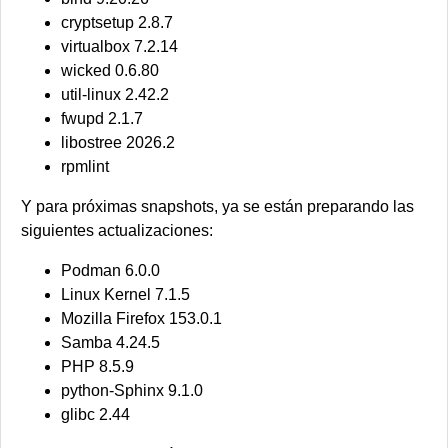
cryptsetup 2.8.7
virtualbox 7.2.14
wicked 0.6.80
util-linux 2.42.2
fwupd 2.1.7
libostree 2026.2
rpmlint
Y para próximas snapshots, ya se están preparando las
siguientes actualizaciones:
Podman 6.0.0
Linux Kernel 7.1.5
Mozilla Firefox 153.0.1
Samba 4.24.5
PHP 8.5.9
python-Sphinx 9.1.0
glibc 2.44