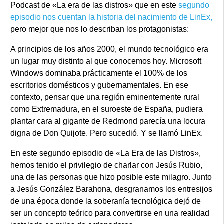
Podcast de «La era de las distros» que en este
segundo
episodio nos cuentan la historia del nacimiento de LinEx,
pero mejor que nos lo describan los protagonistas:
A principios de los años 2000, el mundo tecnológico era
un lugar muy distinto al que conocemos hoy. Microsoft
Windows dominaba prácticamente el 100% de los
escritorios domésticos y gubernamentales. En ese
contexto, pensar que una región eminentemente rural
como Extremadura, en el suroeste de España, pudiera
plantar cara al gigante de Redmond parecía una locura
digna de Don Quijote. Pero sucedió. Y se llamó LinEx.
En este segundo episodio de «La Era de las Distros»,
hemos tenido el privilegio de charlar con Jesús Rubio,
una de las personas que hizo posible este milagro. Junto
a Jesús González Barahona, desgranamos los entresijos
de una época donde la soberanía tecnológica dejó de
ser un concepto teórico para convertirse en una realidad